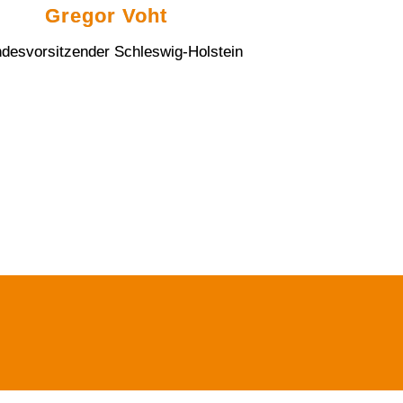
Gregor Voht
ndesvorsitzender Schleswig-Holstein