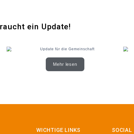
raucht ein Update!
Mehr lesen
WICHTIGE LINKS
SOCIAL