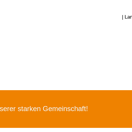
| La
nserer starken Gemeinschaft!