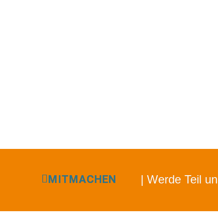
| Werde Teil u
MITMACHEN