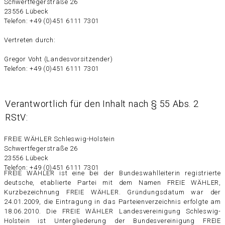
Schwertfegerstraße 26
23556 Lübeck
Telefon: +49 (0)451 6111 7301
Vertreten durch:
Gregor Voht (Landesvorsitzender)
Telefon: +49 (0)451 6111 7301
Verantwortlich für den Inhalt nach § 55 Abs. 2
RStV:
FREIE WÄHLER Schleswig-Holstein
Schwertfegerstraße 26
23556 Lübeck
Telefon: +49 (0)451 6111 7301
FREIE WÄHLER ist eine bei der Bundeswahlleiterin registrierte
deutsche, etablierte Partei mit dem Namen FREIE WÄHLER,
Kurzbezeichnung FREIE WÄHLER. Gründungsdatum war der
24.01.2009, die Eintragung in das Parteienverzeichnis erfolgte am
18.06.2010. Die FREIE WÄHLER Landesvereinigung Schleswig-
Holstein ist Untergliederung der Bundesvereinigung FREIE