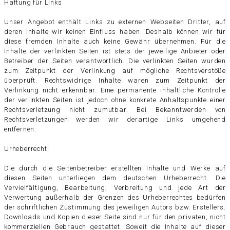
Haftung für Links
Unser Angebot enthält Links zu externen Webseiten Dritter, auf
deren Inhalte wir keinen Einfluss haben. Deshalb können wir für
diese fremden Inhalte auch keine Gewähr übernehmen. Für die
Inhalte der verlinkten Seiten ist stets der jeweilige Anbieter oder
Betreiber der Seiten verantwortlich. Die verlinkten Seiten wurden
zum Zeitpunkt der Verlinkung auf mögliche Rechtsverstöße
überprüft. Rechtswidrige Inhalte waren zum Zeitpunkt der
Verlinkung nicht erkennbar. Eine permanente inhaltliche Kontrolle
der verlinkten Seiten ist jedoch ohne konkrete Anhaltspunkte einer
Rechtsverletzung nicht zumutbar. Bei Bekanntwerden von
Rechtsverletzungen werden wir derartige Links umgehend
entfernen.
Urheberrecht
Die durch die Seitenbetreiber erstellten Inhalte und Werke auf
diesen Seiten unterliegen dem deutschen Urheberrecht. Die
Vervielfältigung, Bearbeitung, Verbreitung und jede Art der
Verwertung außerhalb der Grenzen des Urheberrechtes bedürfen
der schriftlichen Zustimmung des jeweiligen Autors bzw. Erstellers.
Downloads und Kopien dieser Seite sind nur für den privaten, nicht
kommerziellen Gebrauch gestattet. Soweit die Inhalte auf dieser