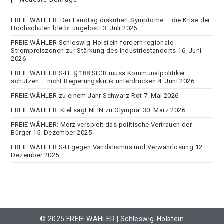
FREIE WÄHLER: Der Landtag diskutiert Symptome – die Krise der
Hochschulen bleibt ungelöst!
3. Juli 2026
FREIE WÄHLER Schleswig-Holstein fordern regionale
Strompreiszonen zur Stärkung des Industriestandorts
16. Juni
2026
FREIE WÄHLER S-H: § 188 StGB muss Kommunalpolitiker
schützen – nicht Regierungskritik unterdrücken
4. Juni 2026
FREIE WÄHLER zu einem Jahr Schwarz-Rot
7. Mai 2026
FREIE WÄHLER: Kiel sagt NEIN zu Olympia!
30. März 2026
FREIE WÄHLER: Merz verspielt das politische Vertrauen der
Bürger
15. Dezember 2025
FREIE WÄHLER S-H gegen Vandalismus und Verwahrlosung
12.
Dezember 2025
© 2025 FREIE WÄHLER | Schleswig-Holstein