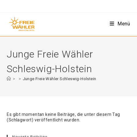
Zum
Inhalt
springen
Menü
Junge Freie Wähler
Schleswig-Holstein
>
>
Junge Freie Wähler Schleswig-Holstein
Es gibt momentan keine Beiträge, die unter diesem Tag
(Schlagwort) veröffentlicht wurden.
Neueste Beiträge