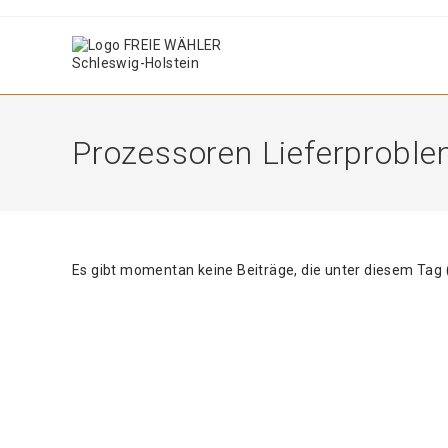
Zum
Inhalt
springen
Prozessoren Lieferprobl
Es gibt momentan keine Beiträge, die unter diesem Tag 