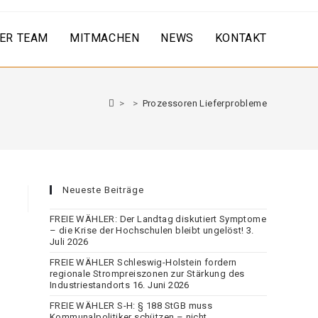
ER TEAM
MITMACHEN
NEWS
KONTAKT
>
>
Prozessoren Lieferprobleme
Neueste Beiträge
FREIE WÄHLER: Der Landtag diskutiert Symptome
– die Krise der Hochschulen bleibt ungelöst!
3.
Juli 2026
FREIE WÄHLER Schleswig-Holstein fordern
regionale Strompreiszonen zur Stärkung des
Industriestandorts
16. Juni 2026
FREIE WÄHLER S-H: § 188 StGB muss
Kommunalpolitiker schützen – nicht