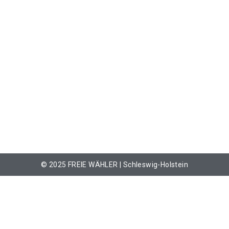
© 2025 FREIE WÄHLER | Schleswig-Holstein