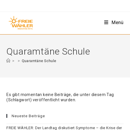
Zum
Inhalt
springen
Menü
Quaramtäne Schule
>
>
Quaramtäne Schule
Es gibt momentan keine Beiträge, die unter diesem Tag
(Schlagwort) veröffentlicht wurden.
Neueste Beiträge
FREIE WÄHLER: Der Landtag diskutiert Symptome – die Krise der