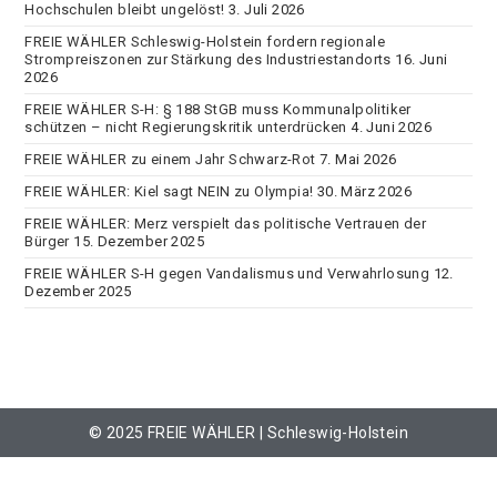
Hochschulen bleibt ungelöst!
3. Juli 2026
FREIE WÄHLER Schleswig-Holstein fordern regionale
Strompreiszonen zur Stärkung des Industriestandorts
16. Juni
2026
FREIE WÄHLER S-H: § 188 StGB muss Kommunalpolitiker
schützen – nicht Regierungskritik unterdrücken
4. Juni 2026
FREIE WÄHLER zu einem Jahr Schwarz-Rot
7. Mai 2026
FREIE WÄHLER: Kiel sagt NEIN zu Olympia!
30. März 2026
FREIE WÄHLER: Merz verspielt das politische Vertrauen der
Bürger
15. Dezember 2025
FREIE WÄHLER S-H gegen Vandalismus und Verwahrlosung
12.
Dezember 2025
© 2025 FREIE WÄHLER | Schleswig-Holstein