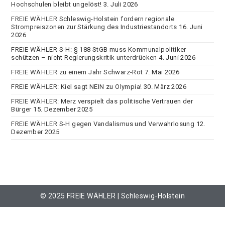
Hochschulen bleibt ungelöst!
3. Juli 2026
FREIE WÄHLER Schleswig-Holstein fordern regionale
Strompreiszonen zur Stärkung des Industriestandorts
16. Juni
2026
FREIE WÄHLER S-H: § 188 StGB muss Kommunalpolitiker
schützen – nicht Regierungskritik unterdrücken
4. Juni 2026
FREIE WÄHLER zu einem Jahr Schwarz-Rot
7. Mai 2026
FREIE WÄHLER: Kiel sagt NEIN zu Olympia!
30. März 2026
FREIE WÄHLER: Merz verspielt das politische Vertrauen der
Bürger
15. Dezember 2025
FREIE WÄHLER S-H gegen Vandalismus und Verwahrlosung
12.
Dezember 2025
© 2025 FREIE WÄHLER | Schleswig-Holstein