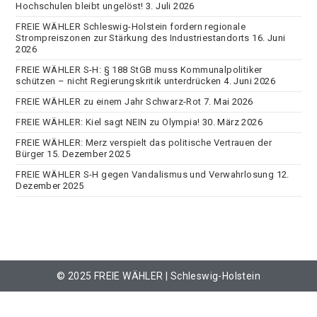
Hochschulen bleibt ungelöst!
3. Juli 2026
FREIE WÄHLER Schleswig-Holstein fordern regionale
Strompreiszonen zur Stärkung des Industriestandorts
16. Juni
2026
FREIE WÄHLER S-H: § 188 StGB muss Kommunalpolitiker
schützen – nicht Regierungskritik unterdrücken
4. Juni 2026
FREIE WÄHLER zu einem Jahr Schwarz-Rot
7. Mai 2026
FREIE WÄHLER: Kiel sagt NEIN zu Olympia!
30. März 2026
FREIE WÄHLER: Merz verspielt das politische Vertrauen der
Bürger
15. Dezember 2025
FREIE WÄHLER S-H gegen Vandalismus und Verwahrlosung
12.
Dezember 2025
© 2025 FREIE WÄHLER | Schleswig-Holstein