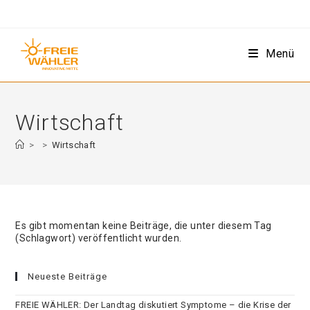
Zum
Inhalt
springen
Menü
Wirtschaft
>
>
Wirtschaft
Es gibt momentan keine Beiträge, die unter diesem Tag
(Schlagwort) veröffentlicht wurden.
Neueste Beiträge
FREIE WÄHLER: Der Landtag diskutiert Symptome – die Krise der