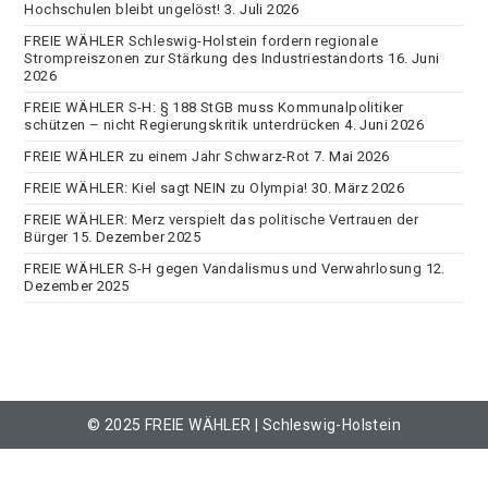
Hochschulen bleibt ungelöst!
3. Juli 2026
FREIE WÄHLER Schleswig-Holstein fordern regionale
Strompreiszonen zur Stärkung des Industriestandorts
16. Juni
2026
FREIE WÄHLER S-H: § 188 StGB muss Kommunalpolitiker
schützen – nicht Regierungskritik unterdrücken
4. Juni 2026
FREIE WÄHLER zu einem Jahr Schwarz-Rot
7. Mai 2026
FREIE WÄHLER: Kiel sagt NEIN zu Olympia!
30. März 2026
FREIE WÄHLER: Merz verspielt das politische Vertrauen der
Bürger
15. Dezember 2025
FREIE WÄHLER S-H gegen Vandalismus und Verwahrlosung
12.
Dezember 2025
© 2025 FREIE WÄHLER | Schleswig-Holstein