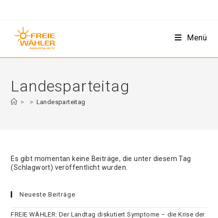
Zum
Inhalt
springen
Menü
Landesparteitag
>
>
Landesparteitag
Es gibt momentan keine Beiträge, die unter diesem Tag
(Schlagwort) veröffentlicht wurden.
Neueste Beiträge
FREIE WÄHLER: Der Landtag diskutiert Symptome – die Krise der