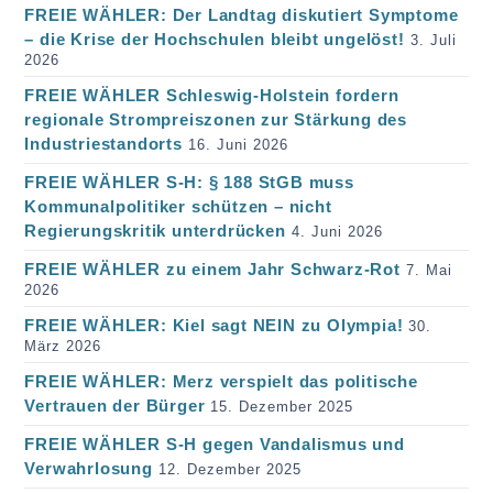
FREIE WÄHLER: Der Landtag diskutiert Symptome
– die Krise der Hochschulen bleibt ungelöst!
3. Juli
2026
FREIE WÄHLER Schleswig-Holstein fordern
regionale Strompreiszonen zur Stärkung des
Industriestandorts
16. Juni 2026
FREIE WÄHLER S-H: § 188 StGB muss
Kommunalpolitiker schützen – nicht
Regierungskritik unterdrücken
4. Juni 2026
FREIE WÄHLER zu einem Jahr Schwarz-Rot
7. Mai
2026
FREIE WÄHLER: Kiel sagt NEIN zu Olympia!
30.
März 2026
FREIE WÄHLER: Merz verspielt das politische
Vertrauen der Bürger
15. Dezember 2025
FREIE WÄHLER S-H gegen Vandalismus und
Verwahrlosung
12. Dezember 2025