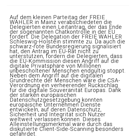
Auf dem kleinen Parteitag der FREIE
WÄHLER in Mainz verabschiedeten die
Delegierten einen Leitantrag, der das Ende
der sogenannten Chatkontrolle in der EU
fordert. Die Delegation der FREIE WÄHLER
Schleswig-Holstein stimmte zu. Da auch die
schwarz-rote Bundesregierung signalisiert
hat, den Antrag im EU-Rat nicht zu
unterstützen, fordern die Delegierten, dass
die EU-Kommission diesen Angriff auf die
digitale Privatsphäre von Millionen
unbescholtener Menschen endgültig stoppt.
Neben dem Angriff auf die digitalen
Grundrechte der Menschen wäre die CSA-
Verordnung ein verheerender Rückschlag
für die digitale Souveränität Europas. Dank
der starken europäischen
Datenschutzgesetzgebung konnten
europäische Unternehmen Dienste
entwickeln, auf deren Datenschutz,
Sicherheit und Integrität sich Nutzer
weltweit verlassen können. Dieses
Alleinstellungsmerkmal wäre durch das
diskutierte Client-Side-Scanning besonders
gefährdet.