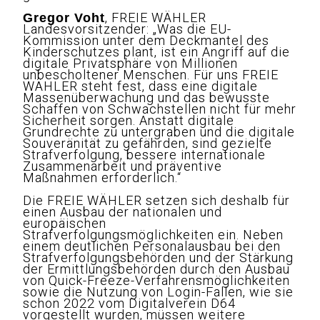
, FREIE WÄHLER
Gregor Voht
Landesvorsitzender: „Was die EU-
Kommission unter dem Deckmantel des
Kinderschutzes plant, ist ein Angriff auf die
digitale Privatsphäre von Millionen
unbescholtener Menschen. Für uns FREIE
WÄHLER steht fest, dass eine digitale
Massenüberwachung und das bewusste
Schaffen von Schwachstellen nicht für mehr
Sicherheit sorgen. Anstatt digitale
Grundrechte zu untergraben und die digitale
Souveränität zu gefährden, sind gezielte
Strafverfolgung, bessere internationale
Zusammenarbeit und präventive
Maßnahmen erforderlich.“
Die FREIE WÄHLER setzen sich deshalb für
einen Ausbau der nationalen und
europäischen
Strafverfolgungsmöglichkeiten ein. Neben
einem deutlichen Personalausbau bei den
Strafverfolgungsbehörden und der Stärkung
der Ermittlungsbehörden durch den Ausbau
von Quick-Freeze-Verfahrensmöglichkeiten
sowie die Nutzung von Login-Fallen, wie sie
schon 2022 vom Digitalverein D64
vorgestellt wurden, müssen weitere