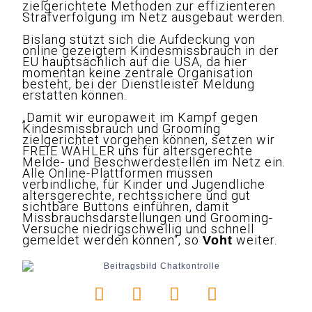
zielgerichtete Methoden zur effizienteren
Strafverfolgung im Netz ausgebaut werden.
Bislang stützt sich die Aufdeckung von
online gezeigtem Kindesmissbrauch in der
EU hauptsächlich auf die USA, da hier
momentan keine zentrale Organisation
besteht, bei der Dienstleister Meldung
erstatten können.
„Damit wir europaweit im Kampf gegen
Kindesmissbrauch und Grooming
zielgerichtet vorgehen können, setzen wir
FREIE WÄHLER uns für altersgerechte
Melde- und Beschwerdestellen im Netz ein.
Alle Online-Plattformen müssen
verbindliche, für Kinder und Jugendliche
altersgerechte, rechtssichere und gut
sichtbare Buttons einführen, damit
Missbrauchsdarstellungen und Grooming-
Versuche niedrigschwellig und schnell
gemeldet werden können“, so
weiter.
Voht