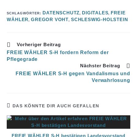
DATENSCHUTZ
DIGITALES
FREIE
SCHLAGWÖRTER
:
,
,
WÄHLER
GREGOR VOHT
SCHLESWIG-HOLSTEIN
,
,
Vorheriger Beitrag
FREIE WÄHLER S-H fordern Reform der
Pflegegrade
Nächster Beitrag
FREIE WÄHLER S-H gegen Vandalismus und
Verwahrlosung
DAS KÖNNTE DIR AUCH GEFALLEN
FREIE WÄHLER S-H bestätigen Landesvorstand